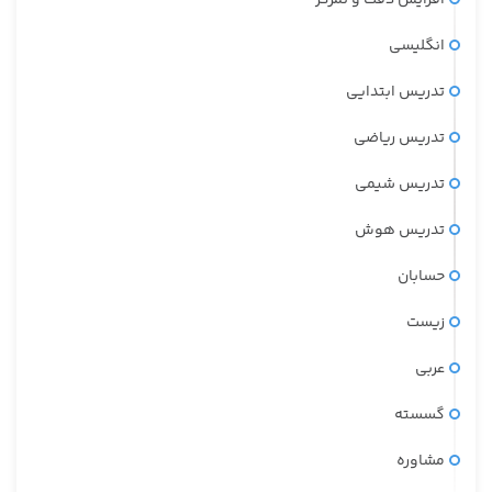
انگلیسی
تدریس ابتدایی
تدریس ریاضی
تدریس شیمی
تدریس هوش
حسابان
زیست
عربی
گسسته
مشاوره