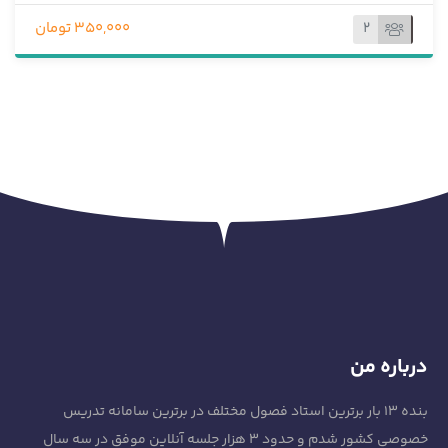
2
350,000 تومان
درباره من
بنده ۱۳ بار برترین استاد فصول مختلف در برترین سامانه تدریس
خصوصی کشور شدم و حدود 3 هزار جلسه آنلاین موفق در سه سال