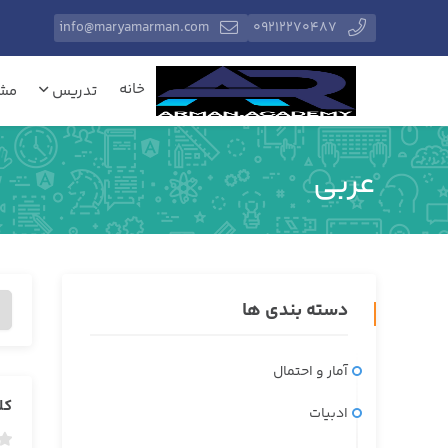
info@maryamarman.com
۰۹۲۱۲۲۷۰۴۸۷
خانه
تدریس
مشا
عربی
دسته بندی ها
آمار و احتمال
کل
ادبیات