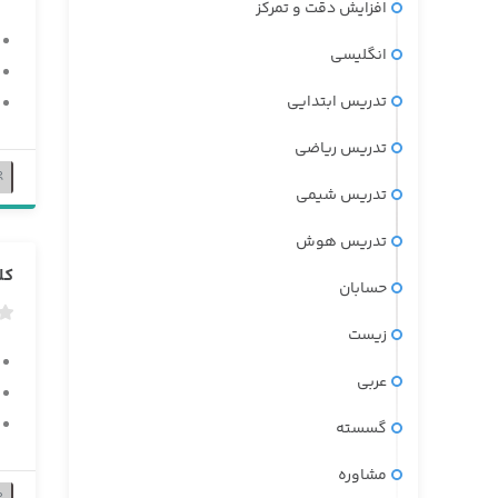
افزایش دقت و تمرکز
انگلیسی
تدریس ابتدایی
تدریس ریاضی
تدریس شیمی
تدریس هوش
کل
حسابان
زیست
عربی
گسسته
مشاوره