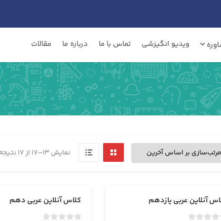
ویدیو انگیزشی
تماس با ما
درباره ما
مقالات
وره
نمایش 13–17 از 17 نتیجه
اس آنلاین عربی یازدهم
کلاس آنلاین عربی دهم