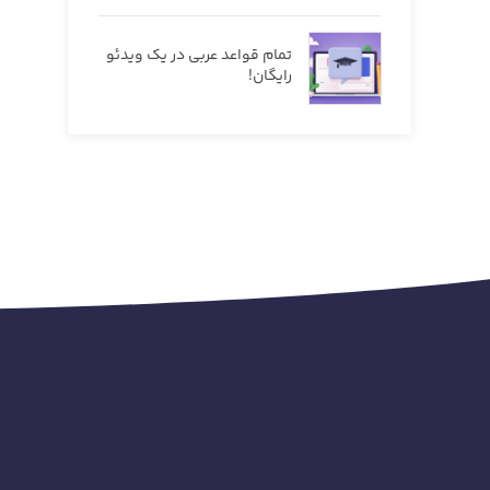
تمام قواعد عربی در یک ویدئو
رایگان!